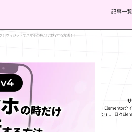
記事一
アトミック）ウィジットでスマホの時だけ改行する方法！！
Elemento
ン」。 日々Ele