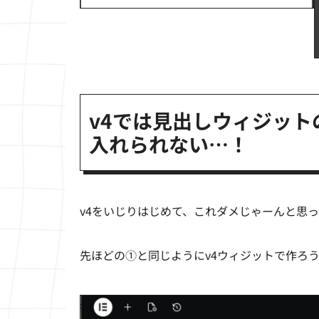
v4では見出しウィジット
入れられない…！
v4をいじりはじめて、これダメじゃーんと思
先ほどの①と同じようにv4ウィジットで作ろ