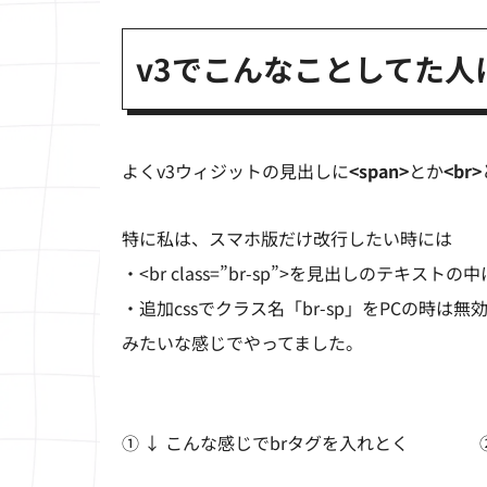
v3でこんなことしてた人
よくv3ウィジットの見出しに
<span>
とか
<br>
特に私は、スマホ版だけ改行したい時には
・<br class=”br-sp”>を見出しのテキスト
・追加cssでクラス名「br-sp」をPCの時は
みたいな感じでやってました。
① ↓ こんな感じでbrタグを入れとく