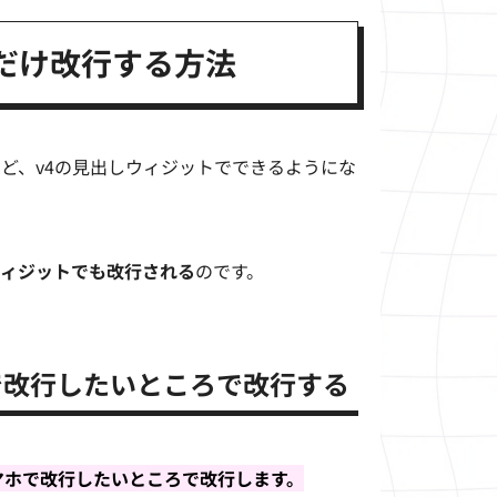
だけ改行する方法
けど、v4の見出しウィジットでできるようにな
ィジットでも改行される
のです。
で改行したいところで改行する
マホで改行したいところで改行します。