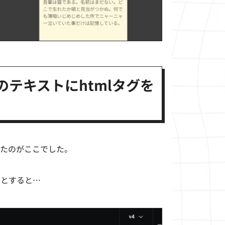
のテキストにhtmlタグを
ったのがここでした。
うとすると…