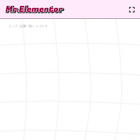
トップ（記事一覧）
>
コース